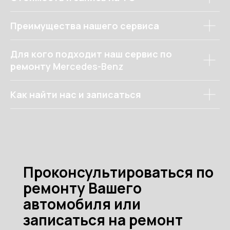
Преимущества нашего сервиса
Для кого подходит наш сервис по
ремонту M
ercedes-Benz
Как найти нас и записаться
Ремонт Мерседес
Информация о юр. лице
Политика конфиденциальности
Договор-оферта