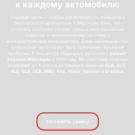
к каждому автомобилю
Ходовая часть — основа управляемости, комфорта и
безопасности автомобиля. У Мерседес-Бенц она
устроена особенно сложно: здесь и многорычажные
подвески, и пневматические системы, и
интеллектуальные амортизаторы. Даже небольшой стук
в передней части может быть признаком серьёзной
проблемы. В техцентре «Адмирал» выполняют
ремонт
ходовой Мерседес
с 1999 года. Мы работаем со всеми
моделями: от A-класса до Maybach, включая
GLA, GLC,
GLE, GLS, CLS, AMG, Vito, Viano, Sprinter и G-класс
.
Оставить заявку