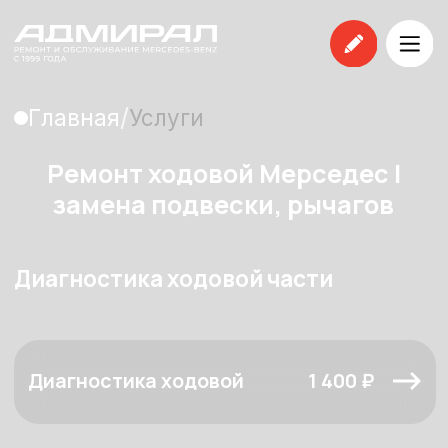
/
Главная
Услуги
Ремонт ходовой Мерседес |
замена подвески, рычагов
Диагностика ходовой части
Диагностика ходовой
1 400 ₽
Развал схождение
Развал-схождение
от 3 600